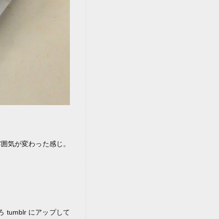
雰囲気が変わった感じ。
umblr にアップして