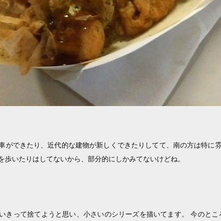
車ができたり、近代的な建物が新しくできたりしてて、南の方は特に
を歩いたりはしてないから、部分的にしかみてないけどね。
きって捨てようと思い、小さいのシリーズを描いてます。 今のところ t