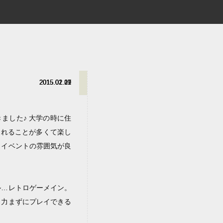
2015.02.17
2015.02.01
2015.01.29
てきました♪ 大学の時に住
されることが多くて楽し
・イベントの雰囲気が良
ル…レトロゲーメイン。
、力まずにプレイできる