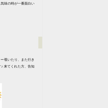
かすれ気味の時が一番面白い
ター覗いたり、また行き
♪ 来てくれた方、告知