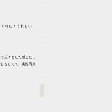
来てくれた！うれしい！
ので広々とした感じだっ
話しをしてて、実際写真