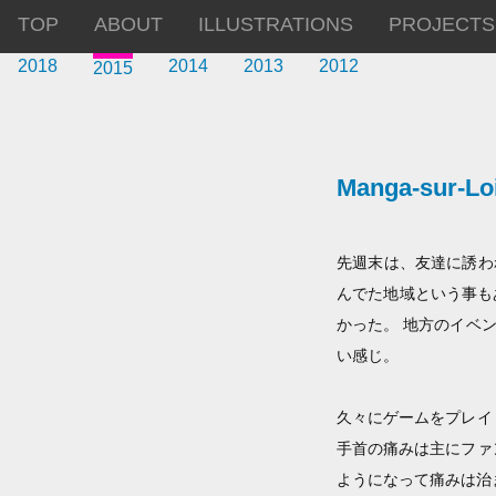
TOP
ABOUT
ILLUSTRATIONS
PROJECTS
2018
2014
2013
2012
2015
Manga-sur-Lo
先週末は、友達に誘われて
んでた地域という事も
かった。 地方のイベ
い感じ。
久々にゲームをプレイ
手首の痛みは主にファ
ようになって痛みは治