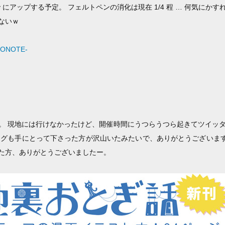
iv にアップする予定。 フェルトペンの消化は現在 1/4 程 … 何気に
ないｗ
ONOTE-
。 現地には行けなかったけど、開催時間にうつらうつら起きてツイッ
ッグも手にとって下さった方が沢山いたみたいで、ありがとうございます
た方、ありがとうございましたー。