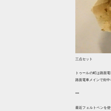
三点セット
トゥールの町は路面電
路面電車メインで街中
***
最近フェルトペンを使い