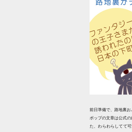
前日準備で、路地裏お
ポップの文章は公式の
た、わらわらしてて可