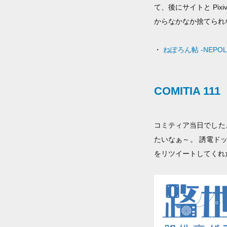
て、後にサイトと Pix
からなかなか捨てられ
・
ねぽろん帖 -NEPOL
COMITIA 111
コミティア当日でした
たいなぁ～。 誘電ド
をリツイートしてくれ