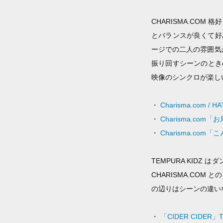
CHARISMA.CO
とバランスが良くて好
ージでの二人の雰囲気が
振り回すシーンのとき
映像のシンクロが楽し
・
Charisma.com / HA
・
Charisma.com「お
・
Charisma.com「
TEMPURA KID
CHARISMA.COM
の辺りはシーンの違い
・
「CIDER CIDER」TE