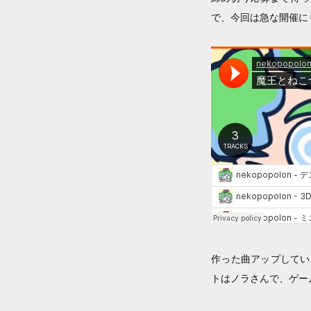
で、今回は急な開催に
作った曲アップしていい
トはノラさんで、ゲー