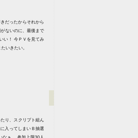
が好きだったからそれから
間がないのに、最後まで
いい！ 今ＰＶを見てみ
またいきたい。
いたり、スクリプト組ん
けに入ってしまいＢ抽選
なぁ。 参加上限30人