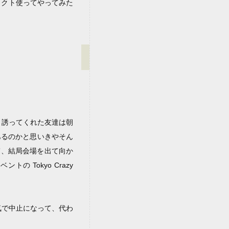
ェクト使ってやってみた
 誘ってくれた友達は朝
あるのかと思いきやそん
て、結局会場を出て向か
 Tokyo Crazy
の病気で中止になって、代わ