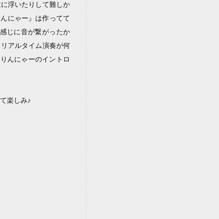
逆に浮いたりして難しか
りんにゃー』は作ってて
い感じに音が繋がったか
ズは、リアルタイム演奏が何
ぷりんにゃーのイントロ
て楽しみ♪