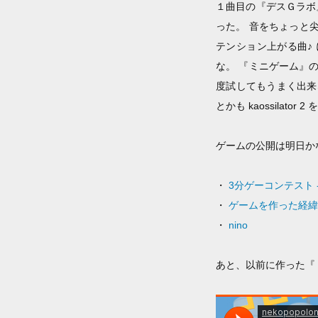
１曲目の『デスＧラボ
った。 音をちょっと
テンション上がる曲♪
な。 『ミニゲーム』の２
度試してもうまく出来
とかも kaossilator
ゲームの公開は明日か
・
3分ゲーコンテスト
・
ゲームを作った経緯@
・
nino
あと、以前に作った『 