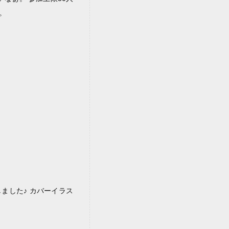
。
しました♪ カバーイラス