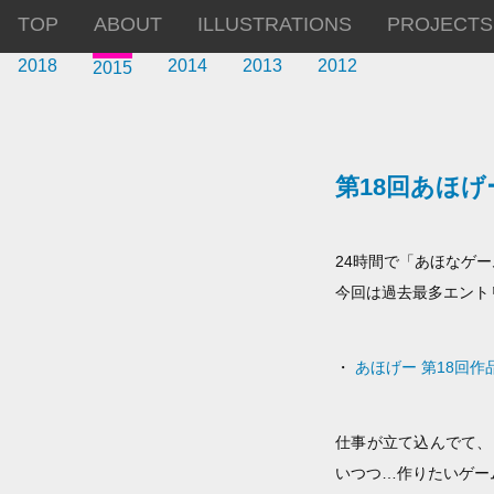
TOP
ABOUT
ILLUSTRATIONS
PROJECTS
2018
2014
2013
2012
2015
第18回あほげ
24時間で「あほなゲ
今回は過去最多エント
・
あほげー 第18回作
仕事が立て込んでて、
いつつ…作りたいゲー