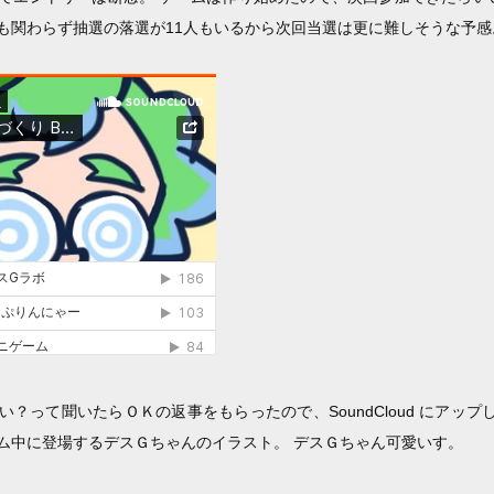
も関わらず抽選の落選が11人もいるから次回当選は更に難しそうな予感
？って聞いたらＯＫの返事をもらったので、SoundCloud にアップ
ム中に登場するデスＧちゃんのイラスト。 デスＧちゃん可愛いす。