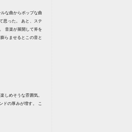
クールな曲からポップな曲
て思った。 あと、ステ
い。 音楽が展開して斧を
を膨らませるとこの音と
でも楽しめそうな雰囲気。
サウンドの厚みが増す。 こ