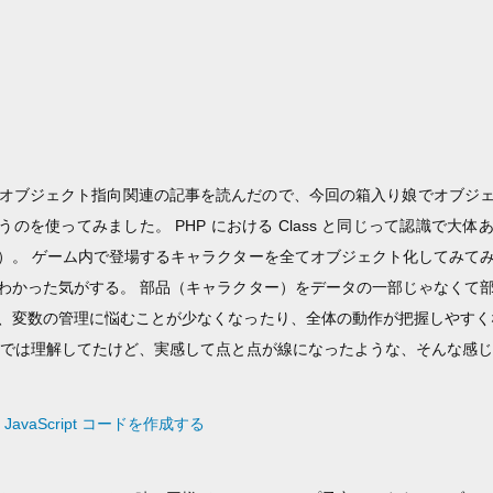
ript のオブジェクト指向関連の記事を読んだので、今回の箱入り娘でオブ
のを使ってみました。 PHP における Class と同じって認識で大
）。 ゲーム内で登場するキャラクターを全てオブジェクト化してみて
わかった気がする。 部品（キャラクター）をデータの一部じゃなくて
、変数の管理に悩むことが少なくなったり、全体の動作が把握しやすく
頭では理解してたけど、実感して点と点が線になったような、そんな感
avaScript コードを作成する