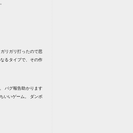
ず。
てガリガリ打ったので思
くなるタイプで、その作
。 バグ報告助かります
持ちいいゲーム。 ダンボ