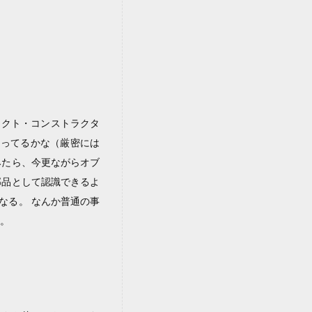
ジェクト・コンストラクタ
体あってるかな（厳密には
みたら、今更ながらオブ
部品として認識できるよ
なる。 なんか普通の事
じ。