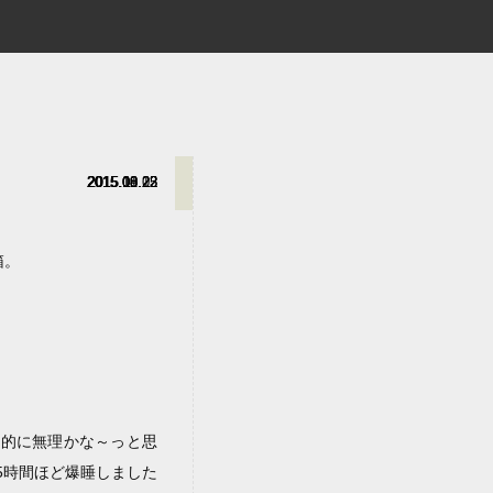
2015.10.05
2015.09.22
2015.08.22
2015.08.12
2015.11.23
箱。
間的に無理かな～っと思
5時間ほど爆睡しました