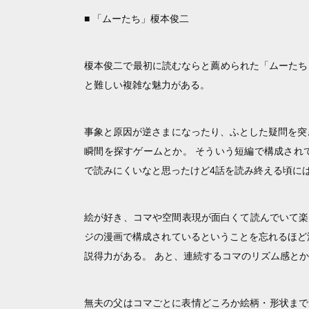
■ 「ムーたち」榎本俊二
榎本俊二で最初に読むならと薦められた「ムーたち
と難しい複雑な魅力がある。
事象と原因が逆さまになったり、ふとした疑問を突
瞬間を探すゲームとか。 そういう短編で構成され
で読みにくいなと思ったけど4話を読み終える頃に
絵が好き、コマや空間表現が面白くて読んでいて楽
ジの漫画で構成されているということを忘れるほど
説得力がある。 あと、連続するコマのリズム感と
無夫の父はコマごとに表情どころか絵柄・形状まで