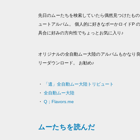
先日のムーたちを検索していたら偶然見つけたもの
ュートアルバム。 個人的に好きなボーかロイドP
具合に好みの方向性でちょっとお気に入り♪
オリジナルの全自動ムー大陸のアルバムもかなり良い感
リーダウンロード。 お勧め♪
・
「遺」全自動ムー大陸トリビュート
・
全自動ムー大陸
・
Q；Flavors.me
ムーたちを読んだ