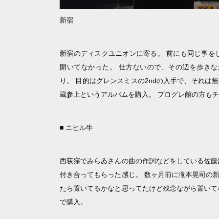
新宿
新宿のディスクユニオンに寄る。 前にも同じ事を
開いてなかった。 仕方ないので、その辺を歩きな
り。 目的はグレンスミスの2ndの入手で、それ
蔵参上というアルバムを購入。 プログレ館の方も
■ ニヒル牛
西荻窪でみらゐさんの曲の作詞などをしている佐藤
付き合ってもらった感じ。 数ヶ月前に滝本晃司の
たら置いてるかなと思ってたけど残念ながら置いて
で購入。