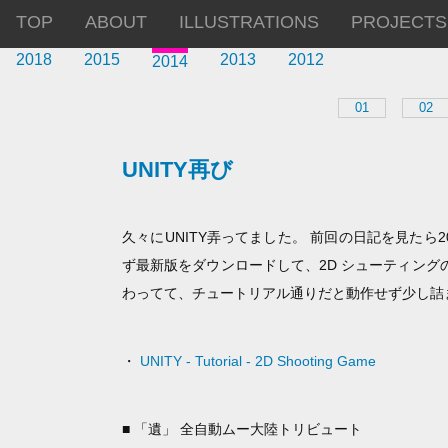
TOP
ABOUT
ILLUSTRATIONS
PROJECTS
2018
2015
2013
2012
2014
01
02
UNITY再び
久々にUNITY弄ってました。 前回の日記を見たら2
ず最新版をダウンロードして、2D シューティングの
わってて、チュートリアル通りだと動作せず少し詰
・
UNITY - Tutorial - 2D Shooting Game
■ 「遺」 全自動ムー大陸トリビュート