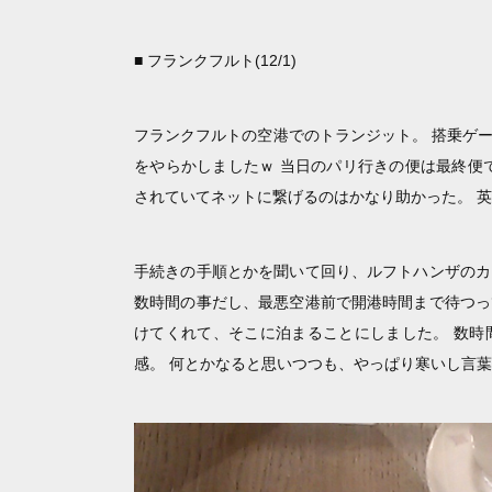
■ フランクフルト(12/1)
フランクフルトの空港でのトランジット。 搭乗ゲ
をやらかしましたｗ 当日のパリ行きの便は最終便で、
されていてネットに繋げるのはかなり助かった。 
手続きの手順とかを聞いて回り、ルフトハンザのカ
数時間の事だし、最悪空港前で開港時間まで待つっ
けてくれて、そこに泊まることにしました。 数時
感。 何とかなると思いつつも、やっぱり寒いし言