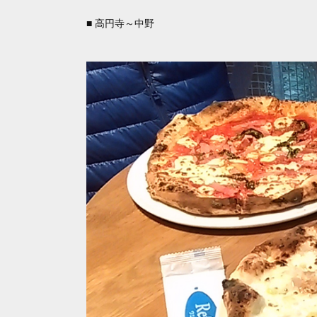
■ 高円寺～中野