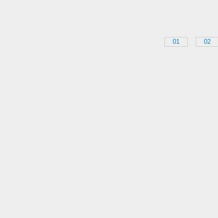
01
02