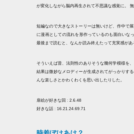
が変化しながら脳内再生されて不思議な感覚に。 
短編なので大きなストーリーは無いけど、作中で展
に漫画としての流れを形作っているのも面白いなっ
最後まで読むと、なんか読み終えたって充実感があ
そういえば昔、法則性のありそうな幾何学模様を、
結果は微妙なメロディーが生成されてがっかりする
んな楽しさとかわくわくを思い出したりした。
扉絵が好きな回 : 2.6.48
好きな話 : 16.21.24.69.71
時差ぼけあけ？