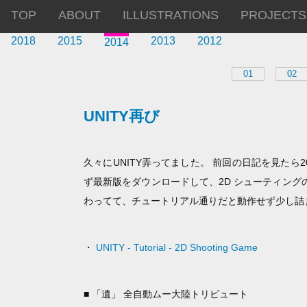
TOP
ABOUT
ILLUSTRATIONS
PROJECTS
2018
2015
2013
2012
2014
01
02
UNITY再び
久々にUNITY弄ってました。 前回の日記を見たら2
ず最新版をダウンロードして、2D シューティングの
わってて、チュートリアル通りだと動作せず少し詰
・
UNITY - Tutorial - 2D Shooting Game
■ 「遺」 全自動ムー大陸トリビュート