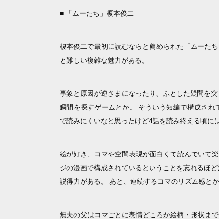
■ 「ムーたち」榎本俊二
榎本俊二で最初に読むならと薦められた「ムーたち
と難しい複雑な魅力がある。
事象と原因が逆さまになったり、ふとした疑問を突
瞬間を探すゲームとか。 そういう短編で構成され
で読みにくいなと思ったけど4話を読み終える頃に
絵が好き、コマや空間表現が面白くて読んでいて楽
ジの漫画で構成されているということを忘れるほど
説得力がある。 あと、連続するコマのリズム感と
無夫の父はコマごとに表情どころか絵柄・形状まで