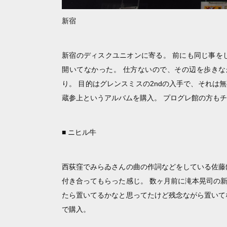
新宿
新宿のディスクユニオンに寄る。 前にも同じ事を
開いてなかった。 仕方ないので、その辺を歩きな
り。 目的はグレンスミスの2ndの入手で、それ
蔵参上というアルバムを購入。 プログレ館の方も
■ ニヒル牛
西荻窪でみらゐさんの曲の作詞などをしている佐藤
付き合ってもらった感じ。 数ヶ月前に滝本晃司の
たら置いてるかなと思ってたけど残念ながら置いて
で購入。