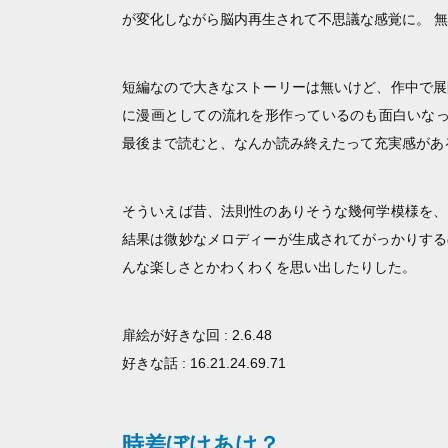
が変化しながら脳内再生されて不思議な感覚に。 
短編なので大きなストーリーは無いけど、作中で展
に漫画としての流れを形作っているのも面白いなっ
最後まで読むと、なんか読み終えたって充実感があ
そういえば昔、法則性のありそうな幾何学模様を、
結果は微妙なメロディーが生成されてがっかりする
んな楽しさとかわくわくを思い出したりした。
扉絵が好きな回 : 2.6.48
好きな話 : 16.21.24.69.71
時差ぼけあけ？