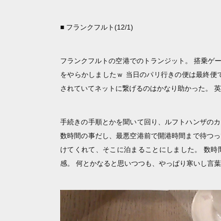
■ フランクフルト(12/1)
フランクフルトの空港でのトランジット。 搭乗ゲ
をやらかしましたｗ 当日のパリ行きの便は最終便で、
されていてネットに繋げるのはかなり助かった。 
手続きの手順とかを聞いて回り、ルフトハンザのカ
数時間の事だし、最悪空港前で開港時間まで待つっ
けてくれて、そこに泊まることにしました。 数時
感。 何とかなると思いつつも、やっぱり寒いし言