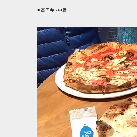
■ 高円寺～中野