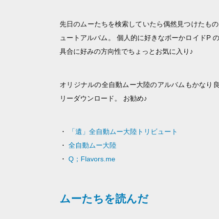
先日のムーたちを検索していたら偶然見つけたもの
ュートアルバム。 個人的に好きなボーかロイドP
具合に好みの方向性でちょっとお気に入り♪
オリジナルの全自動ムー大陸のアルバムもかなり良い感
リーダウンロード。 お勧め♪
・
「遺」全自動ムー大陸トリビュート
・
全自動ムー大陸
・
Q；Flavors.me
ムーたちを読んだ