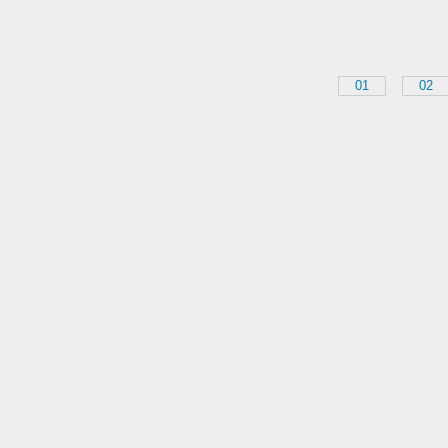
01
02