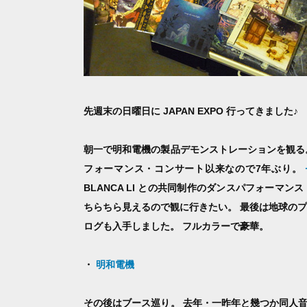
先週末の日曜日に JAPAN EXPO 行ってきました♪
朝一で明和電機の製品デモンストレーションを観る
フォーマンス・コンサート以来なので7年ぶり。
BLANCA LI との共同制作のダンスパフォーマン
ちらちら見えるので観に行きたい。 最後は地球のプレゼ
ログも入手しました。 フルカラーで豪華。
・
明和電機
その後はブース巡り。 去年・一昨年と幾つか同人