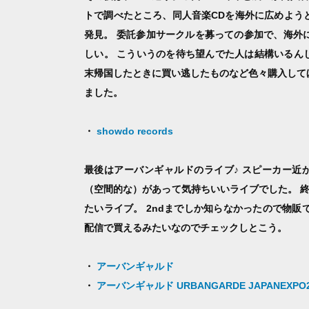
トで調べたところ、同人音楽CDを海外に広めようという
発見。 委託参加サークルを募っての参加で、海外
しい。 こういうのを待ち望んでた人は結構いるん
末帰国したときに買い逃したものなど色々購入して
ました。
・
showdo records
最後はアーバンギャルドのライブ♪ スピーカー近
（空間的な）があって気持ちいいライブでした。 
たいライブ。 2ndまでしか知らなかったので物販で
配信で買えるみたいなのでチェックしとこう。
・
アーバンギャルド
・
アーバンギャルド URBANGARDE JAPANEXPO201