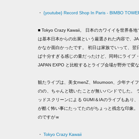
・
{youtube} Record Shop In Paris - BIMBO TOWE
■ Tokyo Crazy Kawaii。 日本のカワイ
は基本日本からの出展という厳選された内容で、JAP
かなか面白かったです。 初日は家族でいって、翌
ば十分すぎる感じの量だったけど、同時にライブ・
JAPAN EXPO と比較するとライブ会場が野外で
観たライブは、美女menZ、Moumoon、少年ナ
のの、ちゃんと聴いたことが無いバンドでした。 
ッドスクリーンによる GUMI＆IAのライブもあ
が酷く怖い事にたってたのがちょっと残念な印象。
のですがｗ
・
Tokyo Crazy Kawaii