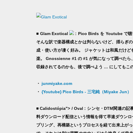
■ Glam Exotical
: Pico Birds を Yo
そんな訳で楽器構成とかは判らないけど、揺らぎの
成・使い方が凄く好み。 ジャケットは和風だけど
楽。 Gnossienne #1 の #1 が気になって調べ
収録されてるのかも、後で調べよう … にしてもこ
・
junmiyake.com
・
{Youtube} Pico Birds - 三宅純（Miyake Jun）
■ Calidostópia"> / Oval
: シンセ・DTM関連の記事
料ダウンロード配信という情報を得て早速ダウンロー
プリング、再構築というプロセスを経て出来上がっ