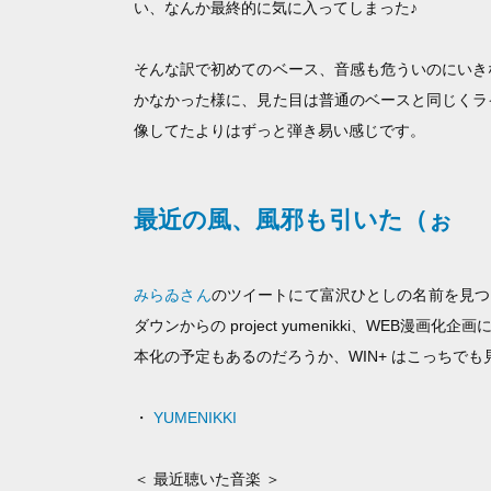
い、なんか最終的に気に入ってしまった♪
そんな訳で初めてのベース、音感も危ういのにいき
かなかった様に、見た目は普通のベースと同じくラ
像してたよりはずっと弾き易い感じです。
最近の風、風邪も引いた（ぉ
みらゐさん
のツイートにて富沢ひとしの名前を見つ
ダウンからの project yumenikki、WEB
本化の予定もあるのだろうか、WIN+ はこっちで
・
YUMENIKKI
＜ 最近聴いた音楽 ＞